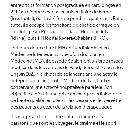
entrepris sa formation postgraduée en cardiologie en
2017 au Centre hospitalier universitaire de Berne
(Inselspital), où il a été formé pendant quatre ans. Par la
suite, il a occupé les fonctions de chef de clinique en
cardiologie au Réseau Hospitalier Neuchâtelois
(RHNe), puis à l’Hôpital Riviera-Chablais (HRC).
Fort d’un double titre FMH en Cardiologie et en
Médecine Interne, ainsi que d’un doctorat en
Médecine (MD), il possède également un large réseau
médical dans les cantons de Vaud, Berne et Neuchâtel.
En juin 2023, il a choisi de se lancer dans une activité
indépendante au Centre Médical du Lac, tout en
conservant une activité hospitalière parallèle. Son
objectif est d’offrir une prise en charge cardiologique
de haute qualité, en plaçant les besoins et le bien-être
des patients au cœur de la relation thérapeutique.
Il partage son temps libre entre sa famille et ses
passions que sont les voyages, le cinéma et le sport.