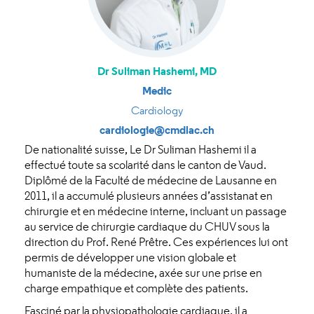
Dr Suliman Hashemi, MD
Medic
Cardiology
cardiologie@cmdlac.ch
De nationalité suisse, Le Dr Suliman Hashemi il a
effectué toute sa scolarité dans le canton de Vaud.
Diplômé de la Faculté de médecine de Lausanne en
2011, il a accumulé plusieurs années d’assistanat en
chirurgie et en médecine interne, incluant un passage
au service de chirurgie cardiaque du CHUV sous la
direction du Prof. René Prêtre. Ces expériences lui ont
permis de développer une vision globale et
humaniste de la médecine, axée sur une prise en
charge empathique et complète des patients.
Fasciné par la physiopathologie cardiaque, il a